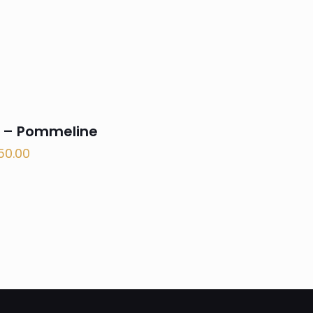
 – Pommeline
50.00