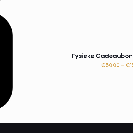
Fysieke Cadeaubon
€
50.00
-
€
1