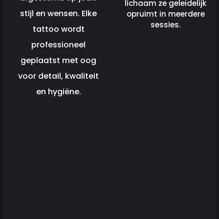
lichaam ze geleidelijk
stijl en wensen. Elke
opruimt in meerdere
sessies.
tattoo wordt
professioneel
geplaatst met oog
voor detail, kwaliteit
en hygiëne.