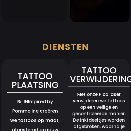
DIENSTEN
TATTOO
TATTOO
VERWIJDERIN
PLAATSING
Met onze Pico laser
verwijderen we tattoos
Bij INKspired by
op een veilige en
Pommeline creëren
gecontroleerde manier.
we tattoos op maat,
De inktdeeltjes worden
afgebroken, waarna je
afgestemd op jouw