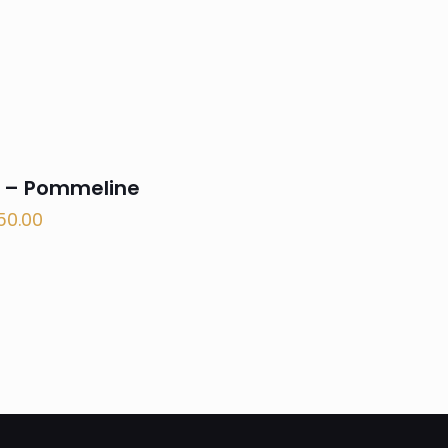
 – Pommeline
50.00