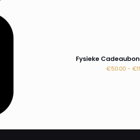
Fysieke Cadeaubon
€
50.00
-
€
1